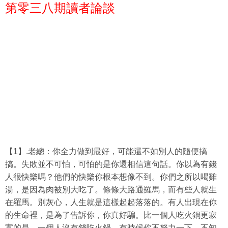
第零三八
期讀者論談
【1】.老總：你全力做到最好，可能還不如別人的隨便搞
搞。失敗並不可怕，可怕的是你還相信這句話。你以為有錢
人很快樂嗎？他們的快樂你根本想像不到。你們之所以喝雞
湯，是因為肉被別大吃了。條條大路通羅馬，而有些人就生
在羅馬。別灰心，人生就是這樣起起落落的。有人出現在你
的生命裡，是為了告訴你，你真好騙。比一個人吃火鍋更寂
寞的是，一個人沒有錢吃火鍋。有時候你不努力一下，不知