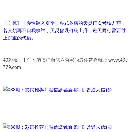
→〖蠶〗：慢慢踏入夏季，各式各樣的天災再次考驗人類，
若人類再不自我檢討，天災會幾何級上升，逆天而行需要付
上沉重的代價。
49彩票，下注香港澳门台湾六合彩的最佳选择就上 www.49c
779.com