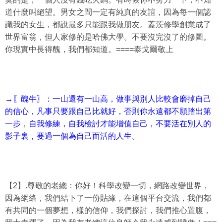
道什麼叫絕望。男女之間一定有純真的友誼，因為每一個認
識我的女生，都說最多只能跟我做朋友。蓋茨修學創業成了
世界富翁，但人家修的是哈佛大學。不要沒完沒了的修圖。
你現實中長得醜，我們都知道。====泰戈爾敬上
→〖醜牛〗：一山還有一山高，做事與別人比較會磨掉自己
的信心，凡事只要跟自己比就好，否則你永遠都不願踏出第
一步，自我修練，自我檢討才能增值自己，不要活在別人的
影子裏，要過一個為自己而活的人生。
【2】.尊敬的老總：你好！科學改變一切，網路改變世界，
因為網絡，我們結下了一份貼緣，在這個平台交流，我們都
有共同的一個夢想，樣的信仰，我們探討，我們推心置腹，