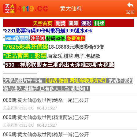
黄大仙料
返回
天空首页
開獎
圖庫
澳彩
掛牌
*
2231彩票特碼99倍時彩飛艇9.99返水4%
*
9659彩票网
,
注册送
,
特碼53倍
,
免费资料
*7625彩票充值送
18-18888元港澳⑥合53倍
*正品官网：彩票
.百家乐.棋牌.电子.包提款
530→祥彩联盟★三期必出★连准28期★稳赚
*
──────────
文章与图片中带有
【电话,微信,网址等联系方式】
的请不要相
信与进入,是骗子,已有多人上当,请周知！
086期:黄大仙㊣救世网(绝杀一尾)已公开
天空彩票 K333.CC
06-13 15:27
086期:黄大仙㊣救世网(精選两波)已公开
天空彩票 K333.CC
06-13 15:27
086期:黄大仙㊣救世网(稳禁一肖)已公开