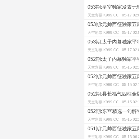
053期:皇室独家发表无
天空彩票 K999.CC
05-17 02:
053期:元帅西征独家五
天空彩票 K999.CC
05-17 02:
053期:太子内幕独家平
天空彩票 K999.CC
05-17 02:
052期:太子内幕独家平
天空彩票 K999.CC
05-15 02:
052期:元帅西征独家五
天空彩票 K999.CC
05-15 02:
052期:县长福气四柱金
天空彩票 K999.CC
05-15 02:
052期:东宫精选一句解
天空彩票 K999.CC
05-15 02:
051期:元帅西征独家五
天空彩票 K999.CC
05-13 06: