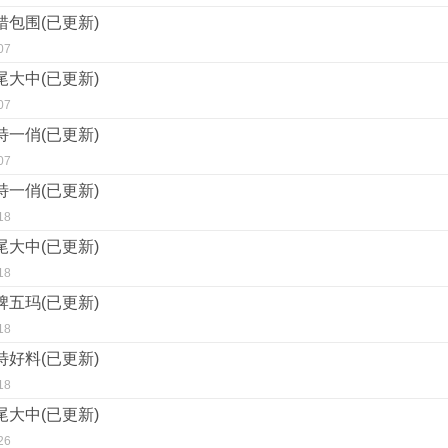
错包围(已更新)
07
尾大中(已更新)
07
特一俏(已更新)
07
特一俏(已更新)
18
尾大中(已更新)
18
牌五玛(已更新)
18
特好料(已更新)
18
尾大中(已更新)
26