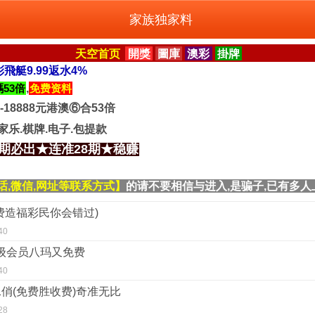
家族独家料
天空首页
開獎
圖庫
澳彩
掛牌
彩飛艇9.99返水4%
53倍
,
免费资料
8-18888元港澳⑥合53倍
百家乐.棋牌.电子.包提款
三期必出★连准28期★稳赚
话,微信,网址等联系方式】
的请不要相信与进入,是骗子,已有多人
免费造福彩民你会错过)
40
高级会员八玛又免费
40
1俏(免费胜收费)奇准无比
28