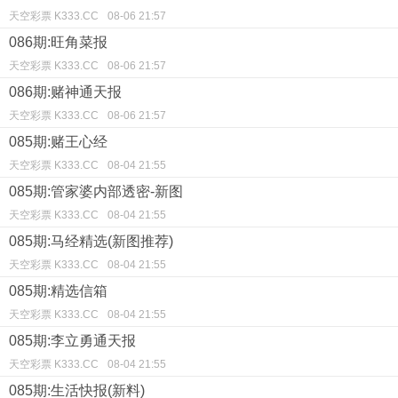
天空彩票 K333.CC
08-06 21:57
086期:旺角菜报
天空彩票 K333.CC
08-06 21:57
086期:赌神通天报
天空彩票 K333.CC
08-06 21:57
085期:赌王心经
天空彩票 K333.CC
08-04 21:55
085期:管家婆内部透密-新图
天空彩票 K333.CC
08-04 21:55
085期:马经精选(新图推荐)
天空彩票 K333.CC
08-04 21:55
085期:精选信箱
天空彩票 K333.CC
08-04 21:55
085期:李立勇通天报
天空彩票 K333.CC
08-04 21:55
085期:生活快报(新料)