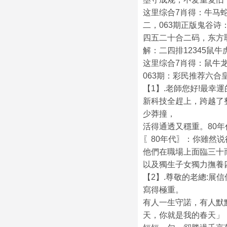
这里综合7肖得：牛马
二，063期正版鬼谷
四五二十合二码，东方
解：二四排12345鼠
这里综合7肖得：鼠牛
063期：彩民推荐六合皇
【1】.老師您好!最
新科技全趕上，跨越了
少莽撞，
活得通透又穩重。80年
〖80年代〗：你雖然说
他們在職場上面臨三十
以及獨生子女獨力撫養
【2】.尊敬的老總:
寫得極重。
有人一生守諾，有人默
天，你就是我的春天」