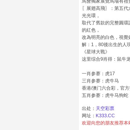
馬會獨家展覽馬場有禮
〖展翅高飛〗：第五代
光光環，
取代了舊款的完整圓環
的紅色，
改為明亮的白色，視覺
解：1，80後出生的人現在
《星球大戰》
这里综合9肖得：鼠牛
一肖参赛：虎17
三肖参赛：虎牛马
香港/澳门六合彩，官方指
五肖参赛：虎牛马狗蛇
出处：
天空彩票
网址：
K333.CC
欢迎向您的朋友推荐本