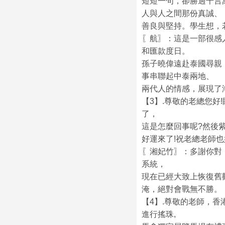
短短一句，卻勝過千言
人與人之間那份真誠、
善良與堅持。學生想，
〖航〗：這是一部很感
和匯款度日。
孫子曉偉遠赴泰國尋親
事串聯起中泰兩地、
兩代人的情感，展現了
【3】.尊敬的老總您
了，
這是怎麼回事呢?然後
好運來了!祝老總老師也
〖湘妃竹〗：多謝你對
系統，
現在已經大致上恢復舊
淹，絕對會戰無不勝。
【4】.尊敬的老師，香
進行搖珠,