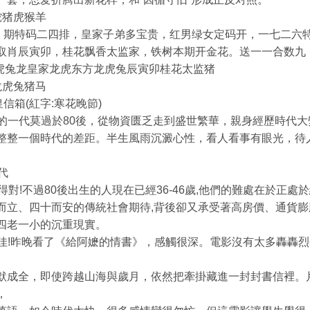
蛇猪虎猴羊
诗：期特码二四排，皇家子弟多宝贵，红男绿女定码开，一七二六
取肖辰寅卯，桂花飘香太监家，铁树本期开金花。送一一合数九
牛虎兔龙皇家龙虎东方龙虎兔辰寅卯桂花太监猪
龙虎兔猪马
信箱(紅字:寒花晚節)
幸運的一代莫過於80後，從物資匮乏走到盛世繁華，親身經歷時代
整整一個時代的差距。半生風雨沉澱心性，看人看事有眼光，待
代
得對!不過80後出生的人現在已經36-46歲,他們的難處在於正
而立、四十而安的傳統社會期待,背後卻又承受著高房價、通貨
四老一小的沉重現實。
展信佳!昨晚看了《給阿嬷的情書》，感觸很深。電影沒有太多轟轟
默成全，即使跨越山海與歲月，依然把牽掛藏進一封封書信裡。
，