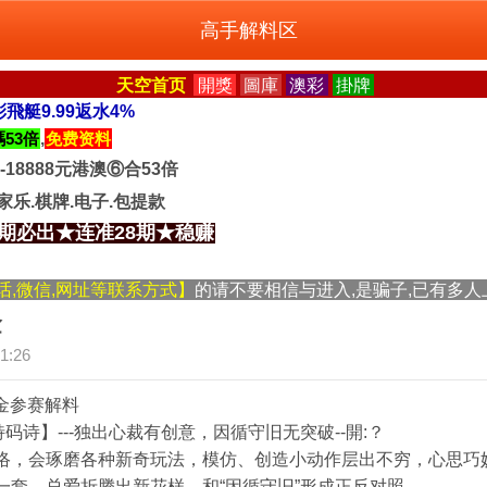
高手解料区
天空首页
開獎
圖庫
澳彩
掛牌
彩飛艇9.99返水4%
53倍
,
免费资料
8-18888元港澳⑥合53倍
百家乐.棋牌.电子.包提款
三期必出★连准28期★稳赚
话,微信,网址等联系方式】
的请不要相信与进入,是骗子,已有多人
金
1:26
点金参赛解料
码诗】---独出心裁有创意，因循守旧无突破--開:？
络，会琢磨各种新奇玩法，模仿、创造小动作层出不穷，心思巧
一套，总爱折腾出新花样，和“因循守旧”形成正反对照。