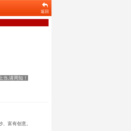
返回
上当,请周知！
妙、富有创意。