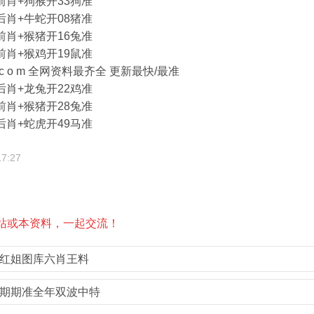
前肖+狗猴开33狗准
后肖+牛蛇开08猪准
前肖+猴猪开16兔准
前肖+猴鸡开19鼠准
 k.c o m 全网资料最齐全 更新最快/最准
后肖+龙兔开22鸡准
前肖+猴猪开28兔准
后肖+蛇虎开49马准
7:27
站或本资料，一起交流！
贴士红姐图库六肖王料
贴士期期准全年双波中特