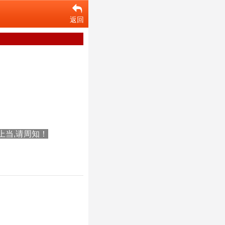
返回
上当,请周知！