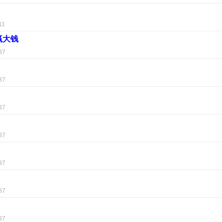
11
赢大钱
37
37
37
37
37
37
37